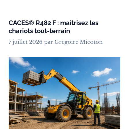
CACES® R482 F : maîtrisez les
chariots tout-terrain
7 juillet 2026
par
Grégoire Micoton