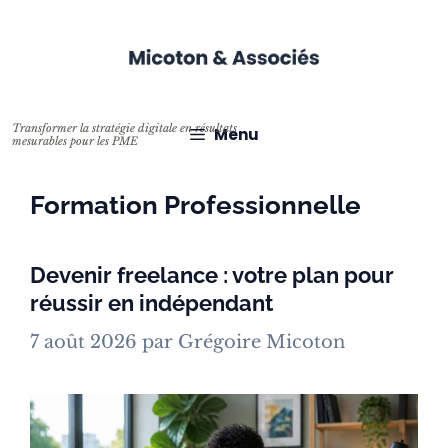
Aller
au
contenu
Menu
Formation Professionnelle
Devenir freelance : votre plan pour
réussir en indépendant
7 août 2026
par
Grégoire Micoton