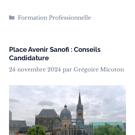
Catégories
Formation Professionnelle
Place Avenir Sanofi : Conseils
Candidature
24 novembre 2024
par
Grégoire Micoton