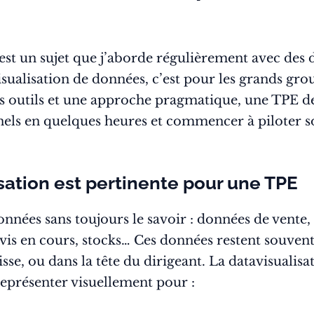
est un sujet que j’aborde régulièrement avec des di
isualisation de données, c’est pour les grands gro
ns outils et une approche pragmatique, une TPE de 
els en quelques heures et commencer à piloter so
sation est pertinente pour une TPE
ées sans toujours le savoir : données de vente, h
 devis en cours, stocks… Ces données restent souven
aisse, ou dans la tête du dirigeant. La datavisualis
 représenter visuellement pour :