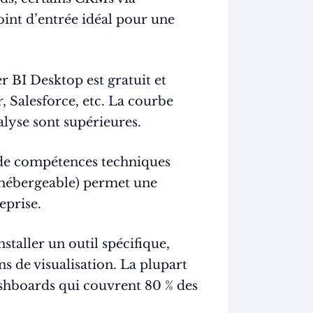
oint d’entrée idéal pour une
 BI Desktop est gratuit et
, Salesforce, etc. La courbe
alyse sont supérieures.
de compétences techniques
o-hébergeable) permet une
eprise.
staller un outil spécifique,
ns de visualisation. La plupart
shboards qui couvrent 80 % des