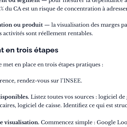
ient ou segment
— pour mesurer la dépendance à 
 % du CA est un risque de concentration à adresser
tation ou produit
— la visualisation des marges pa
s activités sont réellement rentables.
 en trois étapes
 met en place en trois étapes pratiques :
férence, rendez-vous sur
l’INSEE
.
isponibles.
Listez toutes vos sources : logiciel de 
res, logiciel de caisse. Identifiez ce qui est stru
 visualisation.
Commencez simple : Google Looke