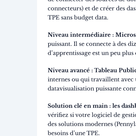
connecteurs) et de créer des das
TPE sans budget data.
Niveau intermédiaire : Microso
puissant. Il se connecte à des d
d’apprentissage est un peu plus 
Niveau avancé : Tableau Publi
internes ou qui travaillent ave
datavisualisation puissante con
Solution clé en main : les dash
vérifiez si votre logiciel de ge
des solutions modernes (Pennyl
besoins d’une TPE.