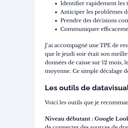
Identifier rapidement les 
Anticiper les problèmes de
Prendre des décisions com
Communiquer efficacement
J’ai accompagné une TPE de resta
que le jeudi soir était son meil
données de caisse sur 12 mois, le
moyenne. Ce simple décalage de p
Les outils de datavisua
Voici les outils que je recomman
Niveau débutant : Google Looke
de connecter des sources de do