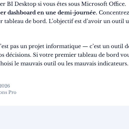
r BI Desktop si vous êtes sous Microsoft Office.
er dashboard en une demi-journée.
Concentrez-
ableau de bord. L’objectif est d’avoir un outil ut
est pas un projet informatique — c’est un outil de
s décisions. Si votre premier tableau de bord vo
choisi le mauvais outil ou les mauvais indicateur
 2026
ions Pro