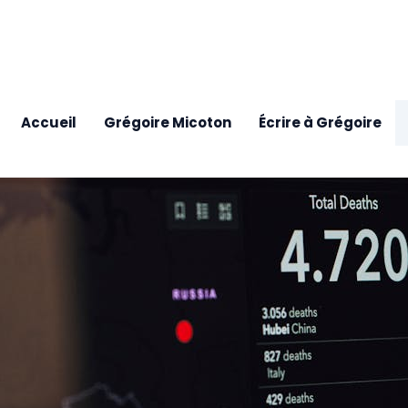
Accueil
Grégoire Micoton
Écrire à Grégoire