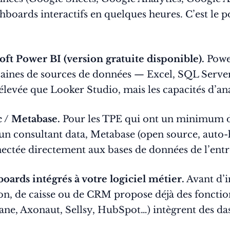
hboards interactifs en quelques heures. C’est le p
ft Power BI (version gratuite disponible).
Power
izaines de sources de données — Excel, SQL Server
élevée que Looker Studio, mais les capacités d’an
c / Metabase.
Pour les TPE qui ont un minimum 
c un consultant data, Metabase (open source, aut
nectée directement aux bases de données de l’entr
boards intégrés à votre logiciel métier.
Avant d’in
stion, de caisse ou de CRM propose déjà des fonctio
ane, Axonaut, Sellsy, HubSpot…) intègrent des da