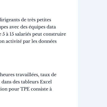
rigeants de très petites
upes avec des équipes data
5 à 15 salariés peut construire
n activité par les données
eures travaillées, taux de
t dans des tableurs Excel
ation pour TPE consiste à