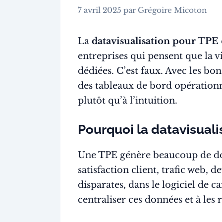
7 avril 2025
par
Grégoire Micoton
La
datavisualisation pour TPE
entreprises qui pensent que la v
dédiées. C’est faux. Avec les bo
des tableaux de bord opérationn
plutôt qu’à l’intuition.
Pourquoi la datavisuali
Une TPE génère beaucoup de donn
satisfaction client, trafic web,
disparates, dans le logiciel de c
centraliser ces données et à les