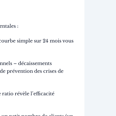
ntales :
ourbe simple sur 24 mois vous
onnels – décaissements
de prévention des crises de
ratio révèle l’efficacité