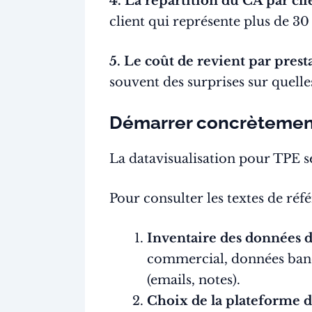
4. La répartition du CA par cl
client qui représente plus de 30
5. Le coût de revient par pres
souvent des surprises sur quelle
Démarrer concrètement
La datavisualisation pour TPE se
Pour consulter les textes de ré
Inventaire des données d
commercial, données bancai
(emails, notes).
Choix de la plateforme de