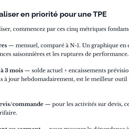
aliser en priorité pour une TPE
aliser, commencez par ces cinq métriques fondame
res
— mensuel, comparé à N-1. Un graphique en c
ces saisonnières et les ruptures de performance.
 à 3 mois
— solde actuel + encaissements prévisi
s à jour hebdomadairement, est le meilleur outil 
 devis/commande
— pour les activités sur devis, ce 
ifaire.