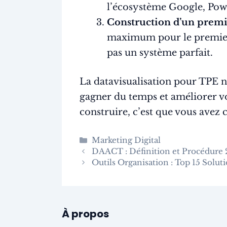
l’écosystème Google, Powe
Construction d’un premi
maximum pour le premier t
pas un système parfait.
La datavisualisation pour TPE n’
gagner du temps et améliorer vo
construire, c’est que vous avez 
Catégories
Marketing Digital
DAACT : Définition et Procédure
Outils Organisation : Top 15 Solut
À propos